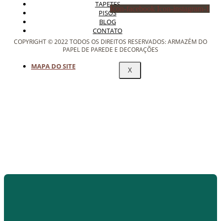
TAPETES
Icon-facebook
Icon-instagram-1
PISOS
BLOG
CONTATO
COPYRIGHT © 2022 TODOS OS DIREITOS RESERVADOS: ARMAZÉM DO
PAPEL DE PAREDE E DECORAÇÕES
MAPA DO SITE
X