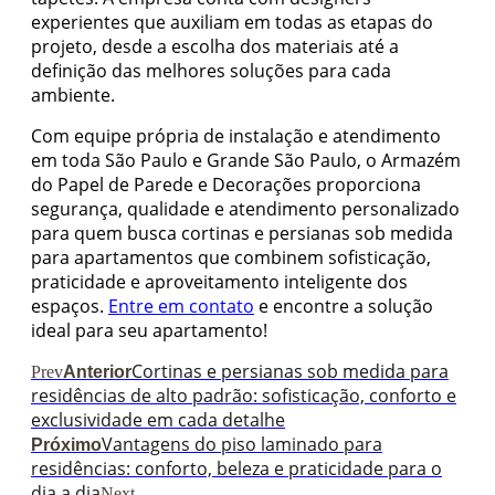
experientes que auxiliam em todas as etapas do
projeto, desde a escolha dos materiais até a
definição das melhores soluções para cada
ambiente.
Com equipe própria de instalação e atendimento
em toda São Paulo e Grande São Paulo, o Armazém
do Papel de Parede e Decorações proporciona
segurança, qualidade e atendimento personalizado
para quem busca cortinas e persianas sob medida
para apartamentos que combinem sofisticação,
praticidade e aproveitamento inteligente dos
espaços.
Entre em contato
e encontre a solução
ideal para seu apartamento!
Cortinas e persianas sob medida para
Prev
Anterior
residências de alto padrão: sofisticação, conforto e
exclusividade em cada detalhe
Vantagens do piso laminado para
Próximo
residências: conforto, beleza e praticidade para o
dia a dia
Next