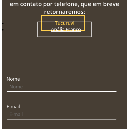
em contato por telefone, que em breve
retornaremos:
Tucuruvi
Anália Franco
Nome
E-mail