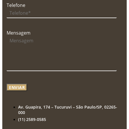
Telefone
Mensagem
ENVIAR
Av. Guapira, 174 – Tucuruvi – São Paulo/SP, 02265-
000
(11) 2589-0585