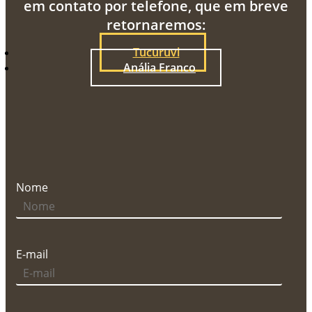
em contato por telefone, que em breve
retornaremos:
Tucuruvi
Anália Franco
Nome
E-mail