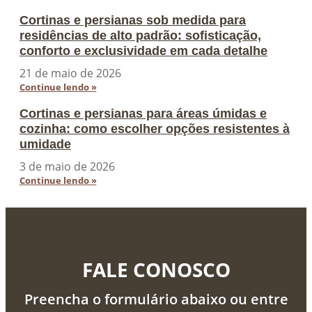
Cortinas e persianas sob medida para
residências de alto padrão: sofisticação,
conforto e exclusividade em cada detalhe
21 de maio de 2026
Continue lendo »
Cortinas e persianas para áreas úmidas e
cozinha: como escolher opções resistentes à
umidade
3 de maio de 2026
Continue lendo »
FALE CONOSCO
Preencha o formulário abaixo ou entre