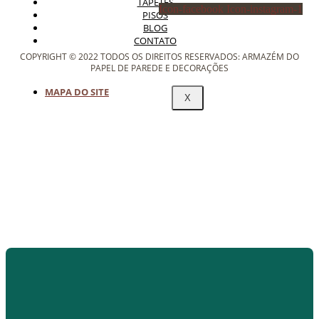
TAPETES
Icon-facebook
Icon-instagram-1
PISOS
BLOG
CONTATO
COPYRIGHT © 2022 TODOS OS DIREITOS RESERVADOS: ARMAZÉM DO
PAPEL DE PAREDE E DECORAÇÕES
MAPA DO SITE
X