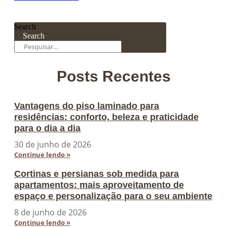
Search
Search
Posts Recentes
Vantagens do piso laminado para
residências: conforto, beleza e praticidade
para o dia a dia
30 de junho de 2026
Continue lendo »
Cortinas e persianas sob medida para
apartamentos: mais aproveitamento de
espaço e personalização para o seu ambiente
8 de junho de 2026
Continue lendo »