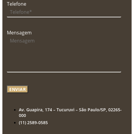
Telefone
Mensagem
ENVIAR
Av. Guapira, 174 – Tucuruvi – São Paulo/SP, 02265-
000
(11) 2589-0585