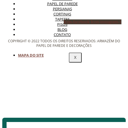
PAPEL DE PAREDE
PERSIANAS
CORTINAS
TAPETES
Icon-facebook
Icon-instagram-1
PISOS
BLOG
CONTATO
COPYRIGHT © 2022 TODOS OS DIREITOS RESERVADOS: ARMAZÉM DO
PAPEL DE PAREDE E DECORAÇÕES
MAPA DO SITE
X