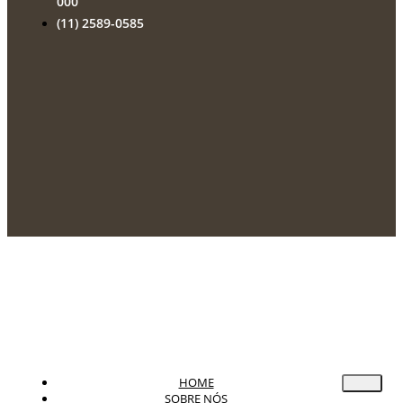
000
(11) 2589-0585
HOME
SOBRE NÓS