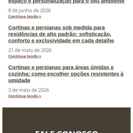
espaço e personalização para o seu ambiente
8 de junho de 2026
Continue lendo »
Cortinas e persianas sob medida para
residências de alto padrão: sofisticação,
conforto e exclusividade em cada detalhe
21 de maio de 2026
Continue lendo »
Cortinas e persianas para áreas úmidas e
cozinha: como escolher opções resistentes à
umidade
3 de maio de 2026
Continue lendo »