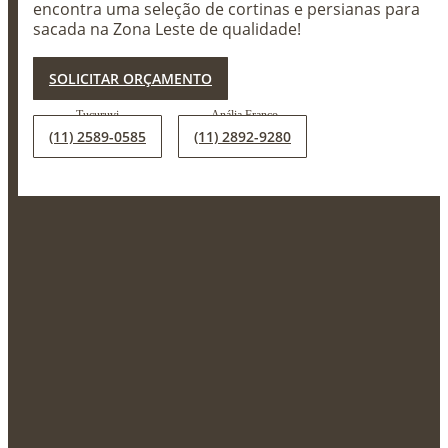
encontra uma seleção de cortinas e persianas para
sacada na Zona Leste de qualidade!
X
SOLICITAR ORÇAMENTO
(11) 2589-0585
(11) 2892-9280