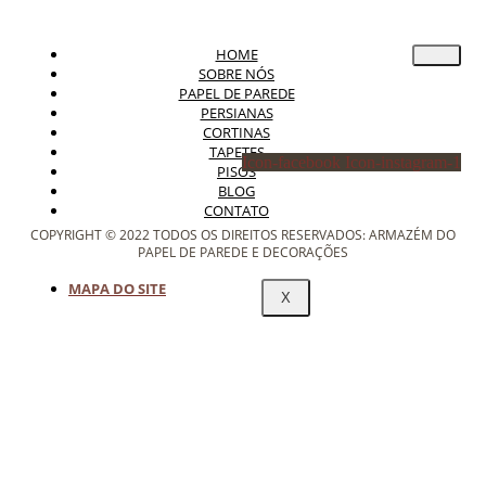
HOME
SOBRE NÓS
PAPEL DE PAREDE
PERSIANAS
CORTINAS
TAPETES
Icon-facebook
Icon-instagram-1
PISOS
BLOG
CONTATO
COPYRIGHT © 2022 TODOS OS DIREITOS RESERVADOS: ARMAZÉM DO
PAPEL DE PAREDE E DECORAÇÕES
MAPA DO SITE
X