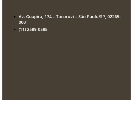
Av. Guapira, 174 – Tucuruvi – São Paulo/SP, 02265-
000
(11) 2589-0585