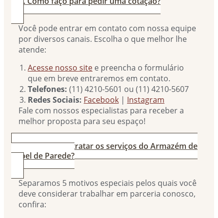
2. Como faço para pedir uma cotação?
Você pode entrar em contato com nossa equipe
por diversos canais. Escolha o que melhor lhe
atende:
Acesse nosso site
e preencha o formulário
que em breve entraremos em contato.
Telefones:
(11) 4210-5601 ou (11) 4210-5607
Redes Sociais:
Facebook
|
Instagram
Fale com nossos especialistas para receber a
melhor proposta para seu espaço!
3. Por que contratar os serviços do Armazém de
Papel de Parede?
Separamos 5 motivos especiais pelos quais você
deve considerar trabalhar em parceria conosco,
confira: