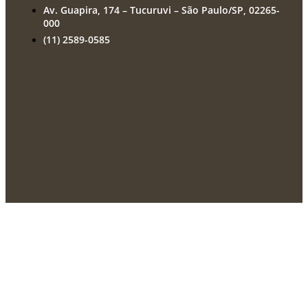
Av. Guapira, 174 – Tucuruvi – São Paulo/SP, 02265-
000
(11) 2589-0585