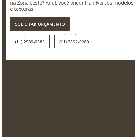
na Zona Leste? Aqui, você encontra diversos modelos
e texturas!
X
SOLICITAR ORÇAMENTO
(11) 2589-0585
(11) 2892-9280