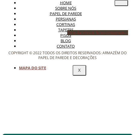
HOME
SOBRE NÓS
PAPEL DE PAREDE
PERSIANAS
CORTINAS
TAPETES
Icon-facebook
Icon-instagram-1
PISOS
BLOG
CONTATO
COPYRIGHT © 2022 TODOS OS DIREITOS RESERVADOS: ARMAZÉM DO
PAPEL DE PAREDE E DECORAÇÕES
MAPA DO SITE
X