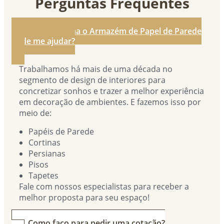
Perguntas Frequentes
1. De que forma o Armazém de Papel de Parede
pode me ajudar?
Trabalhamos há mais de uma década no
segmento de design de interiores para
concretizar sonhos e trazer a melhor experiência
em decoração de ambientes. E fazemos isso por
meio de:
Papéis de Parede
Cortinas
Persianas
Pisos
Tapetes
Fale com nossos especialistas para receber a
melhor proposta para seu espaço!
2. Como faço para pedir uma cotação?