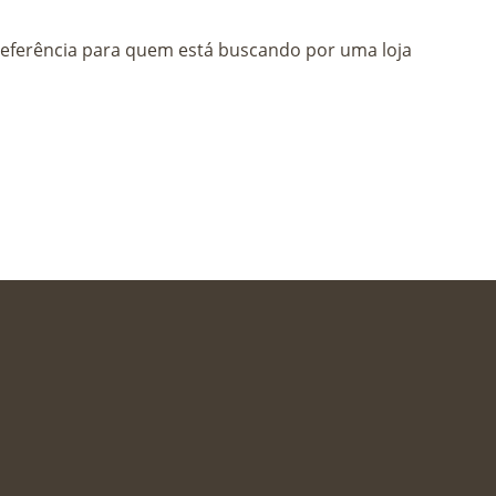
eferência para quem está buscando por uma loja
X