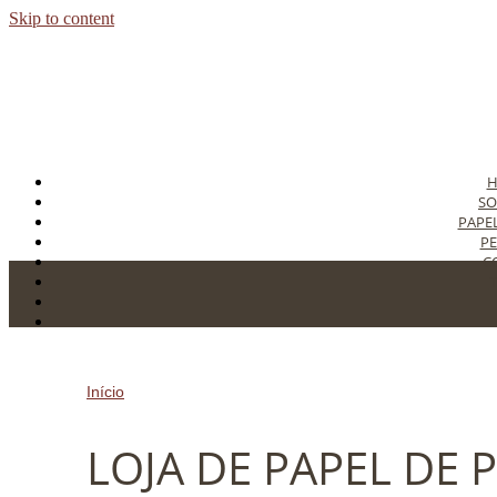
Skip to content
SO
PAPE
PE
C
T
C
Início
»
LOJA DE PAPEL DE PAREDE NO ABC
LOJA DE PAPEL DE 