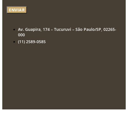
ENVIAR
Av. Guapira, 174 – Tucuruvi – São Paulo/SP, 02265-
000
(11) 2589-0585