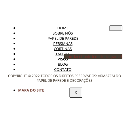
HOME
SOBRE NÓS
PAPEL DE PAREDE
PERSIANAS
CORTINAS
TAPETES
Icon-facebook
Icon-instagram-1
PISOS
BLOG
CONTATO
COPYRIGHT © 2022 TODOS OS DIREITOS RESERVADOS: ARMAZÉM DO
PAPEL DE PAREDE E DECORAÇÕES
MAPA DO SITE
X