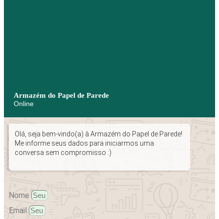
Armazém do Papel de Parede
Online
Olá, seja bem-vindo(a) à Armazém do Papel de Parede!
Me informe seus dados para iniciarmos uma
conversa sem compromisso :)
Nome
Email