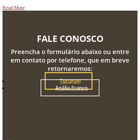
Read More
FALE CONOSCO
Preencha o formulário abaixo ou entre
em contato por telefone, que em breve
retornaremos:
Tucuruvi
Anália Franco