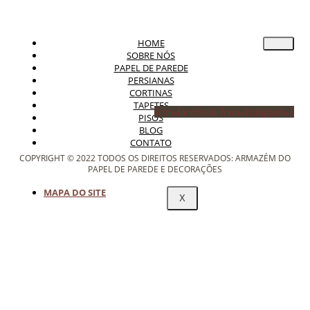
HOME
SOBRE NÓS
PAPEL DE PAREDE
PERSIANAS
CORTINAS
TAPETES
Icon-facebook
Icon-instagram-1
PISOS
BLOG
CONTATO
COPYRIGHT © 2022 TODOS OS DIREITOS RESERVADOS: ARMAZÉM DO
PAPEL DE PAREDE E DECORAÇÕES
MAPA DO SITE
X