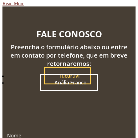
Read More
FALE CONOSCO
Preencha o formulário abaixo ou entre
em contato por telefone, que em breve
retornaremos:
Tucuruvi
Anália Franco
Nome