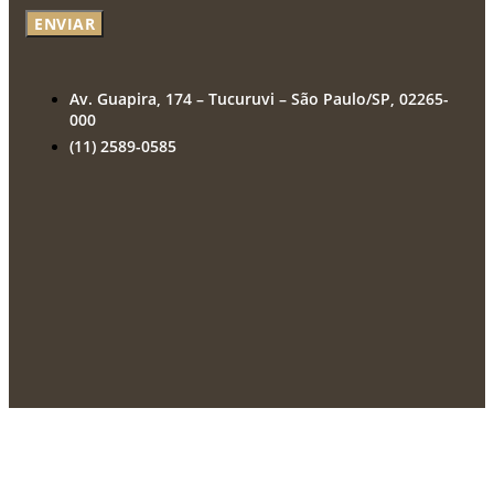
ENVIAR
Av. Guapira, 174 – Tucuruvi – São Paulo/SP, 02265-
000
(11) 2589-0585