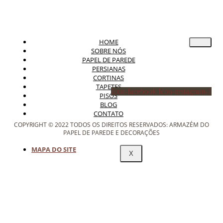
HOME
SOBRE NÓS
PAPEL DE PAREDE
PERSIANAS
CORTINAS
TAPETES
Icon-facebook
Icon-instagram-1
PISOS
BLOG
CONTATO
COPYRIGHT © 2022 TODOS OS DIREITOS RESERVADOS: ARMAZÉM DO
PAPEL DE PAREDE E DECORAÇÕES
MAPA DO SITE
X