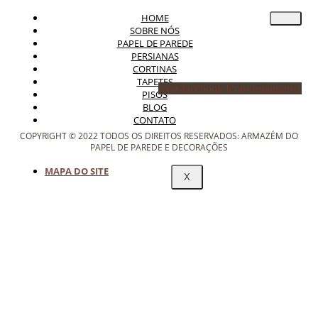
HOME
SOBRE NÓS
PAPEL DE PAREDE
PERSIANAS
CORTINAS
TAPETES
Icon-facebook
Icon-instagram-1
PISOS
BLOG
CONTATO
COPYRIGHT © 2022 TODOS OS DIREITOS RESERVADOS: ARMAZÉM DO
PAPEL DE PAREDE E DECORAÇÕES
MAPA DO SITE
X