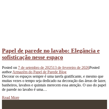
Papel de parede no lavabo: Elegância e
sofisticação nesse espaço
Posted on
7 de setembro de 2025
13 de fevereiro de 2026
Posted
author
Armazém do Papel de Parede Blog
Decorar os espaços sempre é uma tarefa gratificante, e mesmo que
muitas vezes o tempo seja dedicado na decoração das áreas de lazer,
banheiros, lavabos e quintais merecem essa atenção. O uso do papel
de parede no lavabo é uma…
Read More