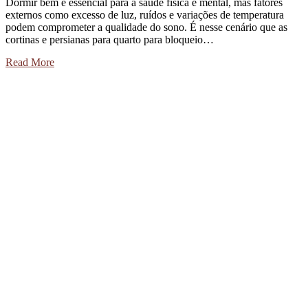
Dormir bem é essencial para a saúde física e mental, mas fatores
externos como excesso de luz, ruídos e variações de temperatura
podem comprometer a qualidade do sono. É nesse cenário que as
cortinas e persianas para quarto para bloqueio…
Read More