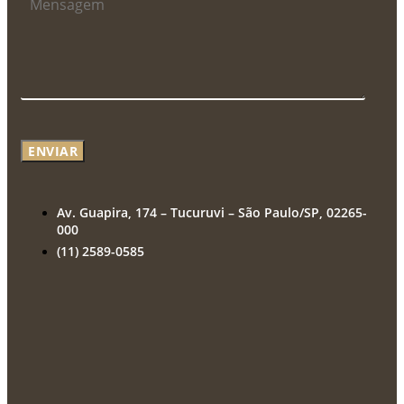
ENVIAR
Av. Guapira, 174 – Tucuruvi – São Paulo/SP, 02265-
000
(11) 2589-0585