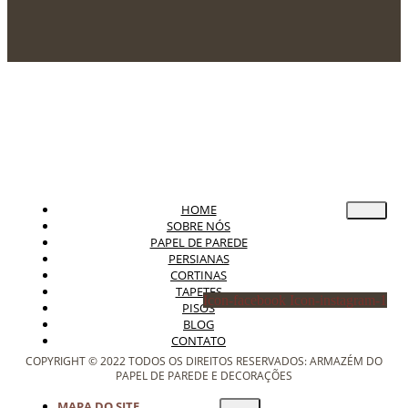
HOME
SOBRE NÓS
PAPEL DE PAREDE
PERSIANAS
CORTINAS
TAPETES
Icon-facebook
Icon-instagram-1
PISOS
BLOG
CONTATO
COPYRIGHT © 2022 TODOS OS DIREITOS RESERVADOS: ARMAZÉM DO
PAPEL DE PAREDE E DECORAÇÕES
MAPA DO SITE