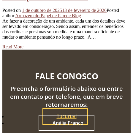
Posted on
1 de outubro de 2025
13 de fevereiro de 2026
Posted
author
Armazém do Papel de Parede Blog
Ao fazer a decoração de um ambiente, cada um dos detalhes deve
ser levado em consideração. Sendo assim, entender os benefícios
das cortinas e persianas sob medida é uma maneira eficiente de
mudar o ambiente pensando no longo prazo. A…
Read More
FALE CONOSCO
Preencha o formulário abaixo ou entre
em contato por telefone, que em breve
retornaremos:
Tucuruvi
Anália Franco