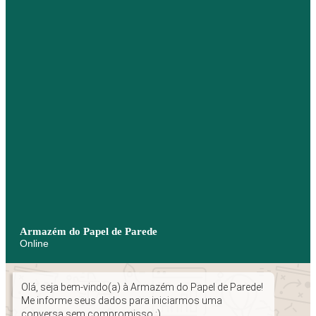
Armazém do Papel de Parede
Online
Olá, seja bem-vindo(a) à Armazém do Papel de Parede!
Me informe seus dados para iniciarmos uma
conversa sem compromisso :)