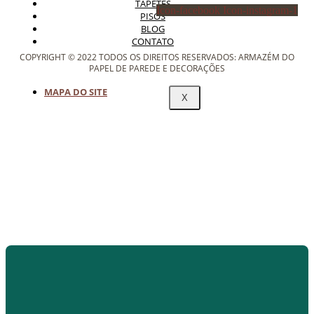
TAPETES
Icon-facebook
Icon-instagram-1
PISOS
BLOG
CONTATO
COPYRIGHT © 2022 TODOS OS DIREITOS RESERVADOS: ARMAZÉM DO
PAPEL DE PAREDE E DECORAÇÕES
MAPA DO SITE
X