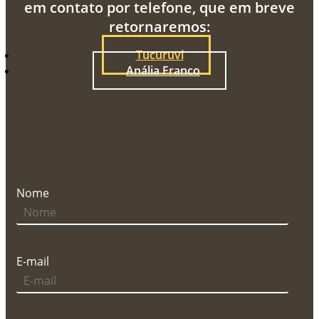
em contato por telefone, que em breve
retornaremos:
Tucuruvi
Anália Franco
Nome
E-mail