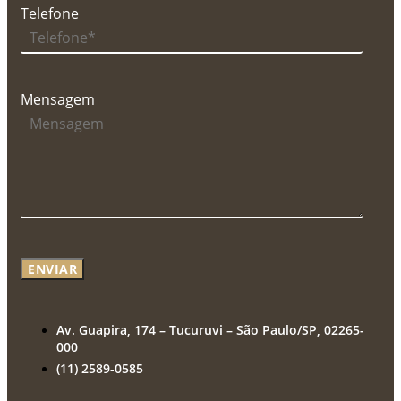
Telefone
Mensagem
ENVIAR
Av. Guapira, 174 – Tucuruvi – São Paulo/SP, 02265-
000
(11) 2589-0585