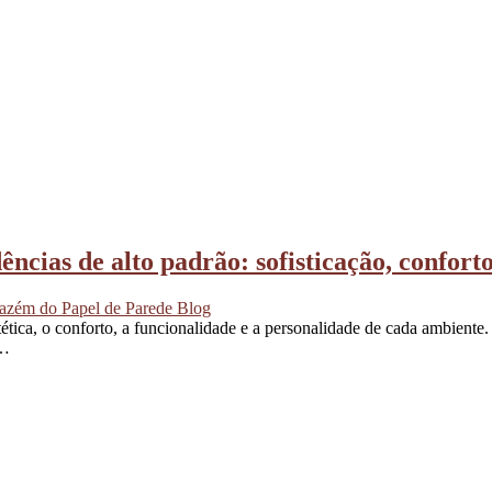
ências de alto padrão: sofisticação, confort
zém do Papel de Parede Blog
tética, o conforto, a funcionalidade e a personalidade de cada ambiente.
r…