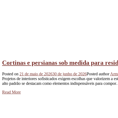
Cortinas e persianas sob medida para resid
Posted on
21 de maio de 2026
30 de junho de 2026
Posted author
Arma
Projetos de interiores sofisticados exigem escolhas que valorizem a es
alto padrão se destacam como elementos indispensáveis para compo
Read More