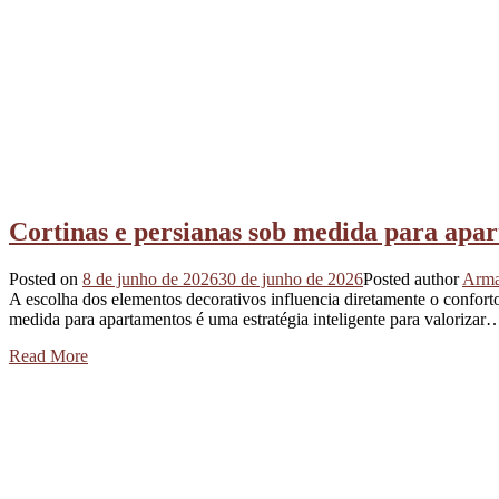
Cortinas e persianas sob medida para apar
Posted on
8 de junho de 2026
30 de junho de 2026
Posted author
Arma
A escolha dos elementos decorativos influencia diretamente o conforto
medida para apartamentos é uma estratégia inteligente para valorizar
Read More